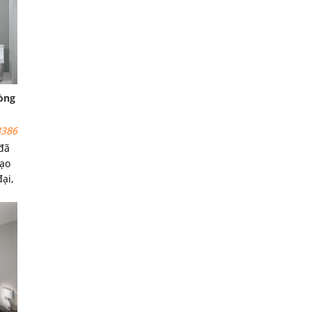
òng
386
 đã
tạo
ại,
ên