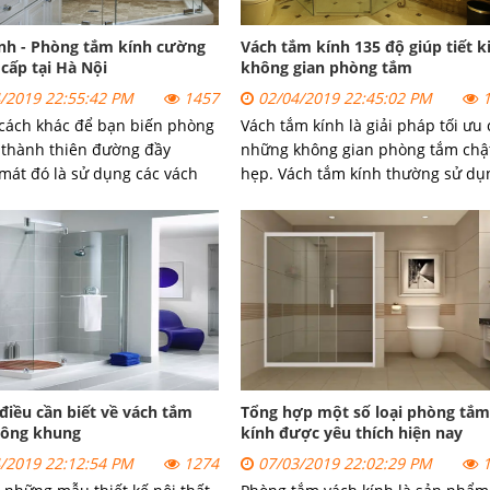
nh - Phòng tắm kính cường
Vách tắm kính 135 độ giúp tiết 
 cấp tại Hà Nội
không gian phòng tắm
/2019 22:55:42 PM
1457
02/04/2019 22:45:02 PM
1
cách khác để bạn biến phòng
Vách tắm kính là giải pháp tối ưu
 thành thiên đường đầy
những không gian phòng tắm chậ
mát đó là sử dụng các vách
hẹp. Vách tắm kính thường sử dụ
ng kính hay còn gọi là phòng
cho các căn hộ cao cấp sang trọn
h. Chúng có tác dụng không
đôi khi cả những hộ gia đình yêu
n tầm nhìn, tạo cảm giác
thích sự lịch sự và tiện dụng.
đạt cho một phòng tắm.
iều cần biết về vách tắm
Tổng hợp một số loại phòng tắm
hông khung
kính được yêu thích hiện nay
/2019 22:12:54 PM
1274
07/03/2019 22:02:29 PM
1