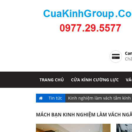
Cam
Chấ
TRANG CHỦ
CỬA KÍNH CƯỜNG LỰC
VÁ
Tin tức
Kinh nghiệm làm vách tắm kính
MÁCH BẠN KINH NGHIỆM LÀM VÁCH NG