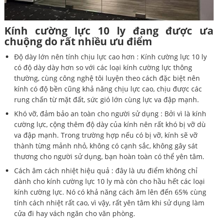
Kính cường lực 10 ly đang được ưa
chuộng do rất nhiều ưu điểm
Độ dày lớn nên tính chịu lực cao hơn : Kính cường lực 10 ly
có độ dày dày hơn so với các loại kính cường lực thông
thường, cùng công nghệ tôi luyện theo cách đặc biệt nên
kính có độ bền cũng khả năng chịu lực cao, chịu được các
rung chấn từ mặt đất, sức gió lớn cùng lực va đập mạnh.
Khó vỡ, đảm bảo an toàn cho người sử dụng : Bởi vì là kính
cường lực, cộng thêm độ dày của kính nên rất khó bị vỡ dù
va đập mạnh. Trong trường hợp nếu có bị vỡ, kính sẽ vỡ
thành từng mảnh nhỏ, không có cạnh sắc, không gây sát
thương cho người sử dụng, bạn hoàn toàn có thể yên tâm.
Cách âm cách nhiệt hiệu quả : đây là ưu điểm không chỉ
dành cho kính cường lực 10 ly mà còn cho hầu hết các loại
kính cường lực. Nó có khả năng cách âm lên đến 65% cùng
tính cách nhiệt rất cao, vì vậy, rất yên tâm khi sử dụng làm
cửa đi hay vách ngăn cho văn phòng.