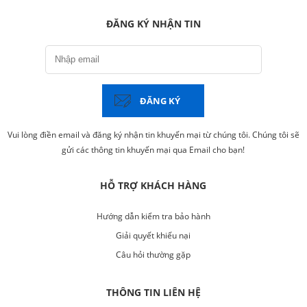
ĐĂNG KÝ NHẬN TIN
ĐĂNG KÝ
Vui lòng điền email và đăng ký nhận tin khuyến mại từ chúng tôi. Chúng tôi sẽ
gửi các thông tin khuyến mại qua Email cho bạn!
HỖ TRỢ KHÁCH HÀNG
Hướng dẫn kiểm tra bảo hành
Giải quyết khiếu nại
Câu hỏi thường gặp
THÔNG TIN LIÊN HỆ