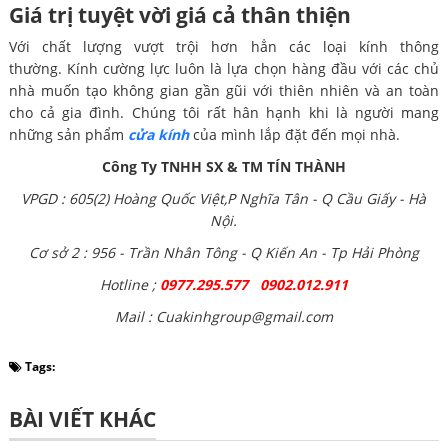
Giá trị tuyệt vời giá cả thân thiện
Với chất lượng vượt trội hơn hẳn các loại kính thông
thường. Kính cường lực luôn là lựa chọn hàng đầu với các chủ
nhà muốn tạo không gian gần gũi với thiên nhiên và an toàn
cho cả gia đình. Chúng tôi rất hân hạnh khi là người mang
những sản phẩm
cửa kính
của mình lắp đặt đến mọi nhà.
Công Ty TNHH SX & TM TÍN THÀNH
VPGD : 605(2) Hoàng Quốc Việt,P Nghĩa Tân - Q Cầu Giấy - Hà
Nội.
Cơ sở 2 : 956 - Trần Nhân Tông - Q Kiến An - Tp Hải Phòng
Hotline ;
0977.295.577 0902.012.911
Mail : Cuakinhgroup@gmail.com
Tags:
BÀI VIẾT KHÁC