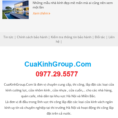
Những mẫu nhà kính đẹp mê mẩn mà ai cũng nên xem
một lần
Xem thêm
Tin tức
|
Chính sách bảo hành
|
Kiểm tra thông tin bảo hành
|
Đối tác
|
Liên
hệ
|
CuaKinhGroup.Com là đơn vị chuyên cung cấp, thi công, lắp đặt các loại cửa
kính cường lực, cửa nhôm kính , cửa nhựa , cửa cuốn,... cho các nhà hàng,
quán cafe, nhà dân tại khu vực Hà Nội và Miền Bắc.
Là đơn vị đi đầu trong lĩnh vực thi công lắp đặt các loại cửa kính vách ngăn
kính uy tín và chuyên nghiệp tại thi trường Hà Nội và hoạt động thi công lắp
đặt trên cả nước.