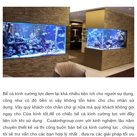
Bể cá kính cường lực đem lại khá nhiều tiện ích cho người sự dụng,
cũng như có độ bền vì vậy không tốn kém cho chu nhân sử
dụng. Vậy quý khách còn chần chừ gì nữa mà quý khách không gọi
ngay cho Cửa kính tốt,để có chiếc bể cá kính cường lưc với đầy
tiện ích khi sử dụng . Cuakinhgroup.com với kinh nghiệm lâu năm
chuyên thiết kế và thi công buôn bán bể cá kính cường lực , chúng
tôi sẽ trư vấn cho các bạn hợp lý nhất , đưa ra các giải pháp tối ưu