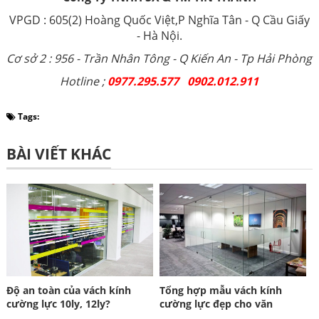
VPGD : 605(2) Hoàng Quốc Việt,P Nghĩa Tân - Q Cầu Giấy
- Hà Nội.
Cơ sở 2 : 956 - Trần Nhân Tông - Q Kiến An - Tp Hải Phòng
Hotline ;
0977.295.577 0902.012.911
Tags:
BÀI VIẾT KHÁC
Độ an toàn của vách kính
Tổng hợp mẫu vách kính
cường lực 10ly, 12ly?
cường lực đẹp cho văn
phòng 2019