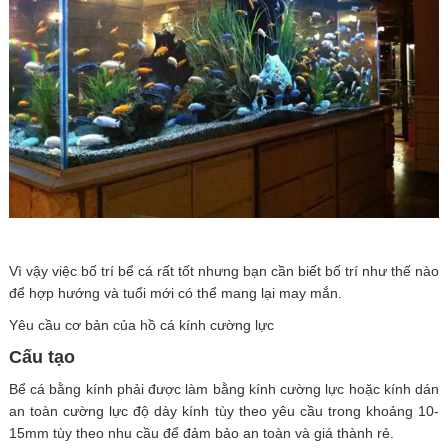
Vì vậy việc bố trí bể cá rất tốt nhưng bạn cần biết bố trí như thế nào
để hợp hướng và tuổi mới có thể mang lại may mắn.
Yêu cầu cơ bản của hồ cá kính cường lực
Cấu tạo
Bể cá bằng kính phải được làm bằng kính cường lực hoặc kính dán
an toàn cường lực độ dày kính tùy theo yêu cầu trong khoảng 10-
15mm tùy theo nhu cầu để đảm bảo an toàn và giá thành rẻ.