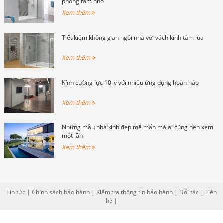
phòng tắm nhỏ
Xem thêm
Tiết kiệm không gian ngôi nhà với vách kính tắm lùa
Xem thêm
Kính cường lực 10 ly với nhiều ứng dụng hoàn hảo
Xem thêm
Những mẫu nhà kính đẹp mê mẩn mà ai cũng nên xem
một lần
Xem thêm
Tin tức
|
Chính sách bảo hành
|
Kiểm tra thông tin bảo hành
|
Đối tác
|
Liên
hệ
|