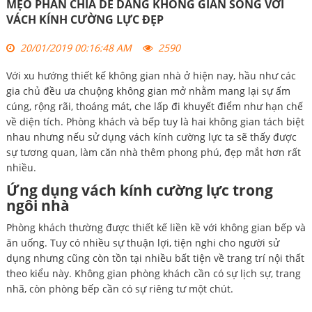
MẸO PHÂN CHIA DỄ DÀNG KHÔNG GIAN SỐNG VỚI
VÁCH KÍNH CƯỜNG LỰC ĐẸP
20/01/2019 00:16:48 AM
2590
Với xu hướng thiết kế không gian nhà ở hiện nay, hầu như các
gia chủ đều ưa chuộng không gian mở nhằm mang lại sự ấm
cúng, rộng rãi, thoáng mát, che lấp đi khuyết điểm như hạn chế
về diện tích. Phòng khách và bếp tuy là hai không gian tách biệt
nhau nhưng nếu sử dụng vách kính cường lực ta sẽ thấy được
sự tương quan, làm căn nhà thêm phong phú, đẹp mắt hơn rất
nhiều.
Ứng dụng vách kính cường lực trong
ngôi nhà
Phòng khách thường được thiết kế liền kề với không gian bếp và
ăn uống. Tuy có nhiều sự thuận lợi, tiện nghi cho người sử
dụng nhưng cũng còn tồn tại nhiều bất tiện về trang trí nội thất
theo kiểu này. Không gian phòng khách cần có sự lịch sự, trang
nhã, còn phòng bếp cần có sự riêng tư một chút.