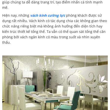
giúp chúng ta dễ dàng trang trí, tạo điểm nhấn cá tính mạnh
mẽ.
Hiện nay, những
vách kính cường lực
phòng khách được sử
dụng rất nhiều. Vách kính có tác dụng chia các không gian theo
chức năng riêng biệt mà không ảnh hưởng đến diện tích hay
kiến trúc thiết kế tổng thể. Ta vẫn có thể quan sát tổng thể căn
phòng bởi vách ngăn kính có màu trong suốt và nhìn xuyên
thấu.