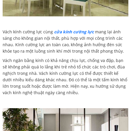
Vách kính cường lực cùng
cửa kính cường lực
mang lại ánh
sáng cho không gian nội thất, phù hợp với mọi công trình các
nhau. Kính cường lực an toàn cao, không ảnh hưởng đén sức
khỏe tạo ra một luồng sinh khí mới trong nội thất phong thủy.
Vách ngăn bằng kính có khả năng chịu lực, chống va đập, bạn
sẽ không phải quá lo lắng khi trẻ nhỏ tổ chức các trò chơi, đùa
nghịch trong nhà. Vách kính cường lực có thể được thiết kế
dưới nhiều kiểu dáng khác nhau. Đó có thể là một tấm kính khổ
lớn trong suốt hoặc được làm mờ. Hiện nay, xu hướng sử dụng
vách kính nghệ thuật ngày càng nhiều.