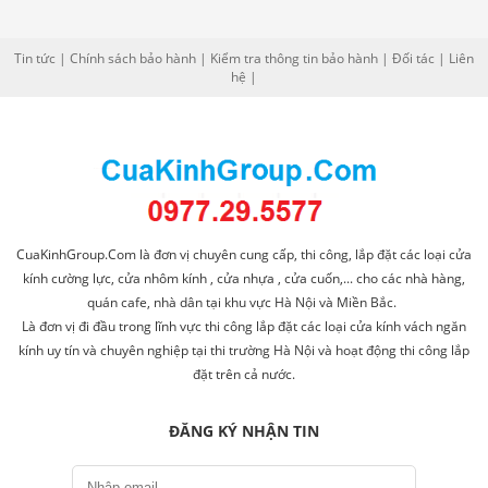
Tin tức
|
Chính sách bảo hành
|
Kiểm tra thông tin bảo hành
|
Đối tác
|
Liên
hệ
|
CuaKinhGroup.Com là đơn vị chuyên cung cấp, thi công, lắp đặt các loại cửa
kính cường lực, cửa nhôm kính , cửa nhựa , cửa cuốn,... cho các nhà hàng,
quán cafe, nhà dân tại khu vực Hà Nội và Miền Bắc.
Là đơn vị đi đầu trong lĩnh vực thi công lắp đặt các loại cửa kính vách ngăn
kính uy tín và chuyên nghiệp tại thi trường Hà Nội và hoạt động thi công lắp
đặt trên cả nước.
ĐĂNG KÝ NHẬN TIN