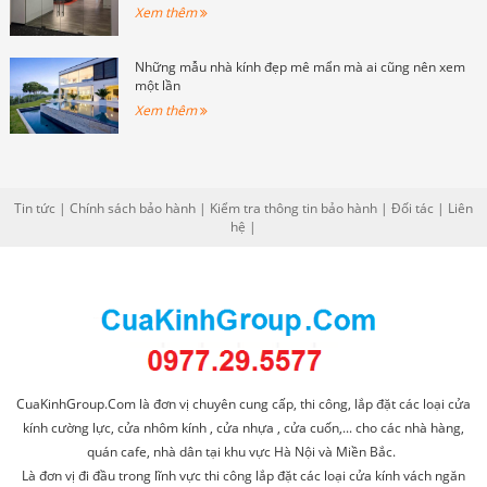
Xem thêm
Những mẫu nhà kính đẹp mê mẩn mà ai cũng nên xem
một lần
Xem thêm
Tin tức
|
Chính sách bảo hành
|
Kiểm tra thông tin bảo hành
|
Đối tác
|
Liên
hệ
|
CuaKinhGroup.Com là đơn vị chuyên cung cấp, thi công, lắp đặt các loại cửa
kính cường lực, cửa nhôm kính , cửa nhựa , cửa cuốn,... cho các nhà hàng,
quán cafe, nhà dân tại khu vực Hà Nội và Miền Bắc.
Là đơn vị đi đầu trong lĩnh vực thi công lắp đặt các loại cửa kính vách ngăn