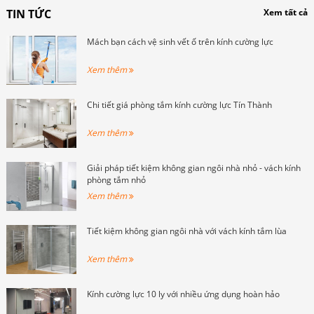
các khu chung cư cao cấp như Time
TIN TỨC
Xem tất cả
City, Royal City.
Mách bạn cách vệ sinh vết ố trên kính cường lực
Xem thêm
Chi tiết giá phòng tắm kính cường lực Tín Thành
Xem thêm
Giải pháp tiết kiệm không gian ngôi nhà nhỏ - vách kính
phòng tắm nhỏ
Xem thêm
Tiết kiệm không gian ngôi nhà với vách kính tắm lùa
Xem thêm
Kính cường lực 10 ly với nhiều ứng dụng hoàn hảo