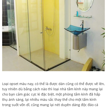
Loại opset màu nay, có thể là được dán cũng có thể được vẽ lên,
tuy nhiên dù bằng cách nào thì loại nhà tắm kính này mang lại
cho bạn cảm giác cực kì đặc biệt, một phòng tắm kính đã hấp
thụ ánh sáng, lại nhiều màu sắc thay thế cho một tấm kính
trong suốt vốn dĩ, cũng mang lại nét duyên dáng độc đáo cá