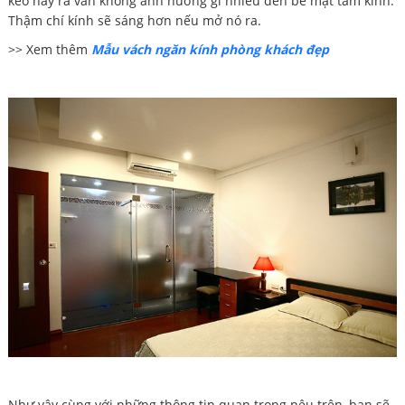
keo này ra vẫn không ảnh hưởng gì nhiều đến bề mặt tấm kính.
Thậm chí kính sẽ sáng hơn nếu mở nó ra.
>> Xem thêm
Mẫu vách ngăn kính phòng khách đẹp
Như vậy cùng với những thông tin quan trọng nêu trên, bạn sẽ