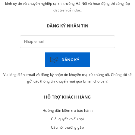
kính uy tín và chuyên nghiệp tại thi trường Hà Nội và hoạt động thi công lắp
đặt trên cả nước.
ĐĂNG KÝ NHẬN TIN
ĐĂNG KÝ
Vui lòng điền email và đăng ký nhận tin khuyến mại từ chúng tôi. Chúng tôi sẽ
gửi các thông tin khuyến mại qua Email cho bạn!
HỖ TRỢ KHÁCH HÀNG
Hướng dẫn kiểm tra bảo hành
Giải quyết khiếu nại
Câu hỏi thường gặp