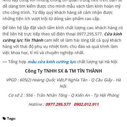
dễ dàng tìm kiếm được cho mình mẫu vách tắm kính hoàn mỹ
cho công trình. Từ đây quý khách hàng sẽ cảm nhận được
những tiện ích vượt trội từ dòng sản phẩm cao cấp.
Để liên hệ lắp đặt vách tắm kính chất lượng cao, khách hàng có
thể liên hệ trực tiếp theo số điện thoại 0977.295.577.
Cửa kính
cường lực Tín Thành
cam kết sẽ làm hài lòng tất cả quý khách
hàng với thái độ phụ vụ nhiệt tình, chu đáo và quá trình làm
việc khoa học, tỉ mỉ và chuyên nghiệp nhất.
>> Tổng hợp
mẫu cửa kính cường lực
chất lượng tại Hà Nội
Công Ty TNHH SX & TM TÍN THÀNH
VPGD : 605(2) Hoàng Quốc Việt,P Nghĩa Tân - Q Cầu Giấy - Hà
Nội.
Cơ sở 2 : 956 - Trần Nhân Tông - Q Kiến An - Tp Hải Phòng
Hotline ;
0977.295.577 0902.012.911
Tags: