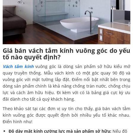
Giá bán vách tắm kính vuông góc do yếu
tố nào quyết định?
Vách tắm kính
vuông góc là dòng sản phẩm sở hữu kiểu mở
quay truyền thống. Mẫu vách kính có một góc quay 90 độ và
vuông góc với mặt tường lắp đặt. Điểm nổi bật nhất bên trong
dòng sản phẩm chính là khả năng chống tràn nước, chống chịu
lực và cách âm hữu hiệu. Đi kèm với có là bảng giá cực kỳ ưu
đãi dành cho tất cả quý khách hàng.
Theo khảo sát tại các đơn vị uy tín cho thấy, giá bán vách tắm
kính vuông góc được quyết định bởi nhiều yếu tố khác nhau.
Điển hình như:
Độ dày mặt kính cường lực mà sản phẩm sở hữu:
Nếu độ