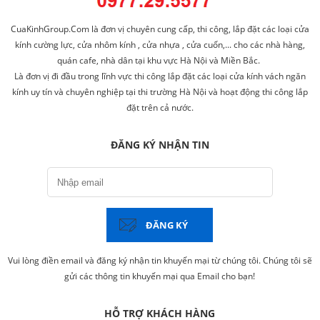
CuaKinhGroup.Com là đơn vị chuyên cung cấp, thi công, lắp đặt các loại cửa
kính cường lực, cửa nhôm kính , cửa nhựa , cửa cuốn,... cho các nhà hàng,
quán cafe, nhà dân tại khu vực Hà Nội và Miền Bắc.
Là đơn vị đi đầu trong lĩnh vực thi công lắp đặt các loại cửa kính vách ngăn
kính uy tín và chuyên nghiệp tại thi trường Hà Nội và hoạt động thi công lắp
đặt trên cả nước.
ĐĂNG KÝ NHẬN TIN
ĐĂNG KÝ
Vui lòng điền email và đăng ký nhận tin khuyến mại từ chúng tôi. Chúng tôi sẽ
gửi các thông tin khuyến mại qua Email cho bạn!
HỖ TRỢ KHÁCH HÀNG