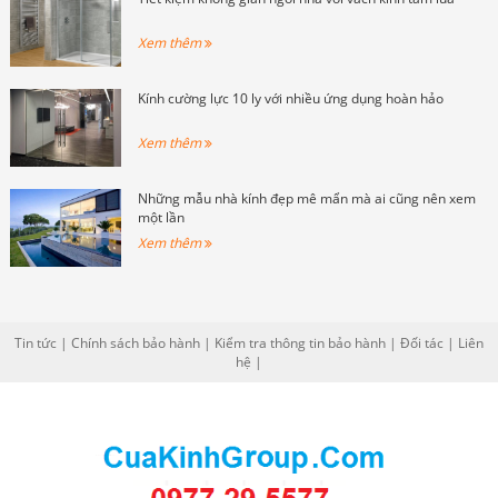
Xem thêm
Kính cường lực 10 ly với nhiều ứng dụng hoàn hảo
Xem thêm
Những mẫu nhà kính đẹp mê mẩn mà ai cũng nên xem
một lần
Xem thêm
Tin tức
|
Chính sách bảo hành
|
Kiểm tra thông tin bảo hành
|
Đối tác
|
Liên
hệ
|