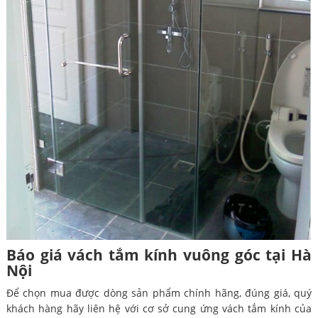
Báo giá vách tắm kính vuông góc tại Hà
Nội
Để chọn mua được dòng sản phẩm chính hãng, đúng giá, quý
khách hàng hãy liên hệ với cơ sở cung ứng vách tắm kính của