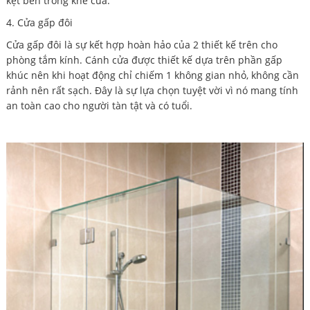
kẹt bên trong khe cửa.
4. Cửa gấp đôi
Cửa gấp đôi là sự kết hợp hoàn hảo của 2 thiết kế trên cho
phòng tắm kính. Cánh cửa được thiết kế dựa trên phần gấp
khúc nên khi hoạt động chỉ chiếm 1 không gian nhỏ, không cần
rảnh nên rất sạch. Đây là sự lựa chọn tuyệt vời vì nó mang tính
an toàn cao cho người tàn tật và có tuổi.