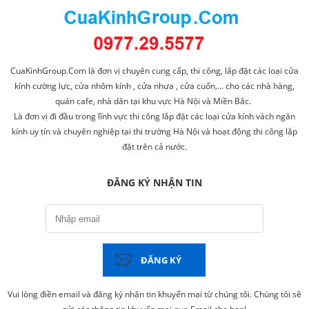
CuaKinhGroup.Com là đơn vị chuyên cung cấp, thi công, lắp đặt các loại cửa
kính cường lực, cửa nhôm kính , cửa nhựa , cửa cuốn,... cho các nhà hàng,
quán cafe, nhà dân tại khu vực Hà Nội và Miền Bắc.
Là đơn vị đi đầu trong lĩnh vực thi công lắp đặt các loại cửa kính vách ngăn
kính uy tín và chuyên nghiệp tại thi trường Hà Nội và hoạt động thi công lắp
đặt trên cả nước.
ĐĂNG KÝ NHẬN TIN
ĐĂNG KÝ
Vui lòng điền email và đăng ký nhận tin khuyến mại từ chúng tôi. Chúng tôi sẽ