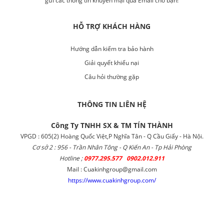
gửi các thông tin khuyến mại qua Email cho bạn!
HỖ TRỢ KHÁCH HÀNG
Hướng dẫn kiểm tra bảo hành
Giải quyết khiếu nại
Câu hỏi thường gặp
THÔNG TIN LIÊN HỆ
Công Ty TNHH SX & TM TÍN THÀNH
VPGD : 605(2) Hoàng Quốc Việt,P Nghĩa Tân - Q Cầu Giấy - Hà Nội.
Cơ sở 2 : 956 - Trần Nhân Tông - Q Kiến An - Tp Hải Phòng
Hotline ;
0977.295.577 0902.012.911
Mail : Cuakinhgroup@gmail.com
https://www.cuakinhgroup.com/