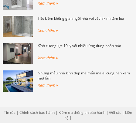
Xem thêm
Tiết kiệm không gian ngôi nhà với vách kính tắm lùa
Xem thêm
Kính cường lực 10 ly với nhiều ứng dụng hoàn hảo
Xem thêm
Những mẫu nhà kính đẹp mê mẩn mà ai cũng nên xem
một lần
Xem thêm
Tin tức
|
Chính sách bảo hành
|
Kiểm tra thông tin bảo hành
|
Đối tác
|
Liên
hệ
|