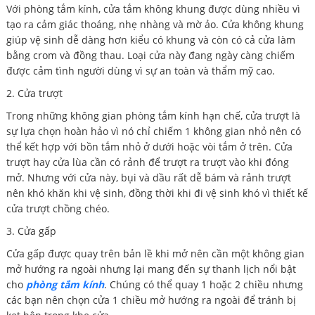
Với phòng tắm kính, cửa tắm không khung được dùng nhiều vì
tạo ra cảm giác thoáng, nhẹ nhàng và mờ ảo. Cửa không khung
giúp vệ sinh dễ dàng hơn kiểu có khung và còn có cả cửa làm
bằng crom và đồng thau. Loại cửa này đang ngày càng chiếm
được cảm tình người dùng vì sự an toàn và thẩm mỹ cao.
2. Cửa trượt
Trong những không gian phòng tắm kính hạn chế, cửa trượt là
sự lựa chọn hoàn hảo vì nó chỉ chiếm 1 không gian nhỏ nên có
thể kết hợp với bồn tắm nhỏ ở dưới hoặc vòi tắm ở trên. Cửa
trượt hay cửa lùa cần có rảnh để trượt ra trượt vào khi đóng
mở. Nhưng với cửa này, bụi và dầu rất dễ bám và rảnh trượt
nên khó khăn khi vệ sinh, đồng thời khi đi vệ sinh khó vì thiết kế
cửa trượt chồng chéo.
3. Cửa gấp
Cửa gấp được quay trên bản lề khi mở nên cần một không gian
mở hướng ra ngoài nhưng lại mang đến sự thanh lịch nổi bật
cho
phòng tắm kính
. Chúng có thể quay 1 hoặc 2 chiều nhưng
các bạn nên chọn cửa 1 chiều mở hướng ra ngoài để tránh bị