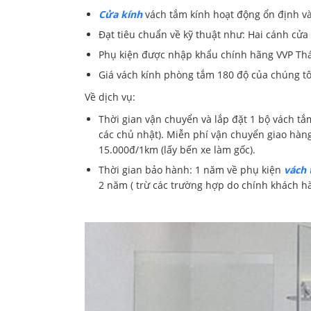
Cửa kính
vách tắm kính hoạt động ổn định và
Đạt tiêu chuẩn về kỹ thuật như: Hai cánh cửa
Phụ kiện được nhập khẩu chính hãng VVP Thái
Giá vách kính phòng tắm 180 độ của chúng tôi
Về dịch vụ:
Thời gian vận chuyển và lắp đặt 1 bộ vách tắm
các chủ nhật). Miễn phí vận chuyển giao hàn
15.000đ/1km (lấy bến xe làm gốc).
Thời gian bảo hành: 1 năm về phụ kiện
vách 
2 năm ( trừ các trường hợp do chính khách hà