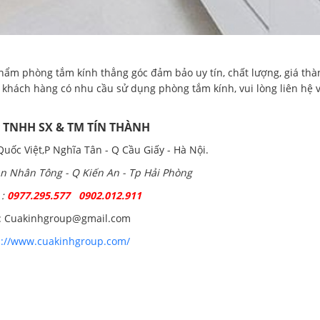
hẩm phòng tắm kính thẳng góc đảm bảo uy tín, chất lượng, giá thà
khách hàng có nhu cầu sử dụng phòng tắm kính, vui lòng liên hệ v
y TNHH SX & TM TÍN THÀNH
uốc Việt,P Nghĩa Tân - Q Cầu Giấy - Hà Nội.
rần Nhân Tông - Q Kiến An - Tp Hải Phòng
:
0977.295.577 0902.012.911
 : Cuakinhgroup@gmail.com
s://www.cuakinhgroup.com/