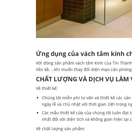
Ứng dụng của vách tắm kính ch
Với dòng sản phẩm vách tắm kính của Tín Thành 
liền kề, …khi muốn thay đổi diện mạo căn phòng
CHẤT LƯỢNG VÀ DỊCH VỤ LÀM 
Về thiết kế:
Chúng tôi miễn phí tư vấn và thiết kế các s
ngày lễ và chủ nhật với thời gian 24h trong ng
Các mẫu thiết kế cửa của chúng tôi luôn đạt 
nhất đối với diện tích và không gian hiện tại
Về chất lượng sản phẩm: