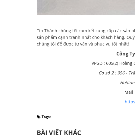
Tín Thành chúng tôi cam kết cung cấp các sản p
sản phẩm cạnh tranh nhất cho khách hàng. Quý 
chúng tôi để được tư vấn và phục vụ tốt nhất!
Công T
VPGD : 605(2) Hoàng Q
Cơ sở 2 : 956 - T
Hotline 
Mail
http
Tags:
BÀI VIẾT KHÁC