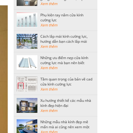
tiết kiệm nhất
Xem thêm
Phụ kiện tay nắm cửa kính
cường lực
Xem thêm
Cách lắp mái kính cường lực,
hướng dẫn bạn cách lắp mái
kính an toàn
Xem thêm
Những ưu điểm nẹp cửa kính
cường lực mà bạn nên biết
Xem thêm
Tầm quan trọng của bản vẽ cad
cửa kính cường lực
Xem thêm
Xu hướng thiết kế các mẫu nhà
kính đẹp hiện đại
Xem thêm
Những mẫu nhà kính đẹp mê
mẩn mà ai cũng nên xem một
lần
Xem thêm