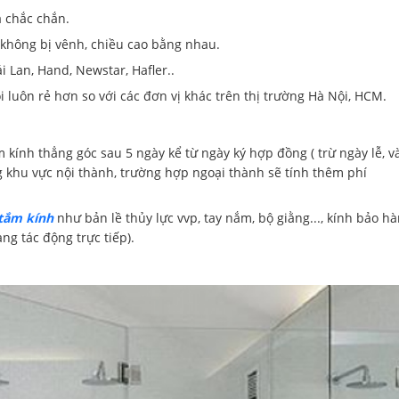
 chắc chắn.
 không bị vênh, chiều cao bằng nhau.
 Lan, Hand, Newstar, Hafler..
 luôn rẻ hơn so với các đơn vị khác trên thị trường Hà Nội, HCM.
 kính thẳng góc sau 5 ngày kể từ ngày ký hợp đồng ( trừ ngày lễ, v
g khu vực nội thành, trường hợp ngoại thành sẽ tính thêm phí
tắm kính
như bản lề thủy lực vvp, tay nắm, bộ giằng..., kính bảo h
ng tác động trực tiếp).