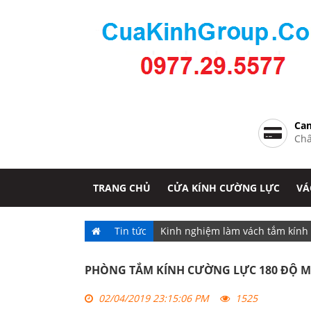
Cam
Chấ
TRANG CHỦ
CỬA KÍNH CƯỜNG LỰC
VÁ
Tin tức
Kinh nghiệm làm vách tắm kính
PHÒNG TẮM KÍNH CƯỜNG LỰC 180 ĐỘ M
02/04/2019 23:15:06 PM
1525