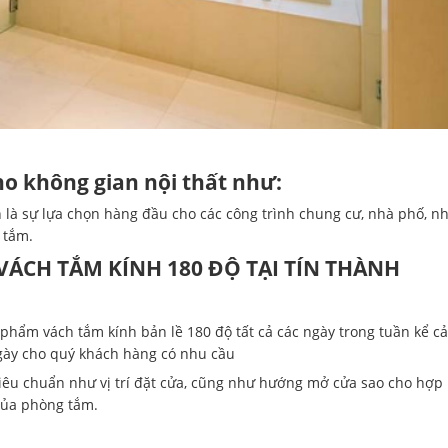
o không gian nội thất như:
là sự lựa chọn hàng đầu cho các công trình chung cư, nhà phố, n
 tắm.
VÁCH TẮM KÍNH 180 ĐỘ TẠI TÍN THÀNH
ản phẩm vách tắm kính bản lề 180 độ tất cả các ngày trong tuần kể cả
ày cho quý khách hàng có nhu cầu
tiêu chuẩn như vị trí đặt cửa, cũng như hướng mở cửa sao cho hợp 
 của phòng tắm.