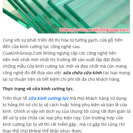
Cùng với sự phát triển đô thị hóa từ tường gạch, cửa gỗ, tiến
đến cửa kính cường lực công nghệ cao,
CuaKinhGroup.Com không ngừng cập các công nghệ tiên
tiến mới nhất mới nhất thị trường để sản xuất lắp đặt được
những mẫu cửa kính cường lực mới và đẹp nhất mà còn mang
công nghệ đó để đưa vào việc
sửa chữa cửa kính
các loại mang
lại sự thuận tiện và tiết kiệm chi phí tối đa cho khách hàng.
Thực trạng về cửa kính cường lực.
Trên thực tế
cửa kính cường lực
mà mọi khách hàng sử dụng
bị hỏng thì nó chỉ bị sệ cách hoặc hỏng phụ kiện và bản lề cửa
kính. Chính vì vậy với dịch vụ của chúng tôi cũng rất đơn giản là
để xử lý sửa chữa các loại phụ kiện này. Còn trường hợp cửa
kính cường lực bị vỡ thì rất hiếm gặp , mà có gặp thì cũng chỉ
thay thế chứ không thể khắc phục được.