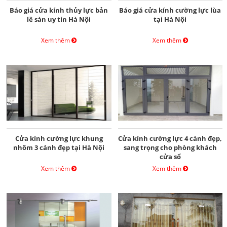
Báo giá cửa kính thủy lực bản
Báo giá cửa kính cường lực lùa
lề sàn uy tín Hà Nội
tại Hà Nội
Xem thêm
Xem thêm
Cửa kính cường lực khung
Cửa kính cường lực 4 cánh đẹp,
nhôm 3 cánh đẹp tại Hà Nội
sang trọng cho phòng khách
cửa sổ
Xem thêm
Xem thêm