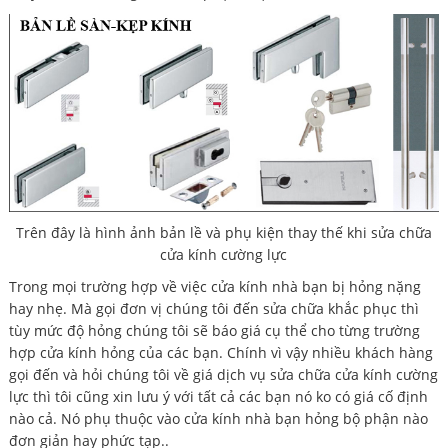
Trên đây là hình ảnh bản lề và phụ kiện thay thế khi sửa chữa
cửa kính cường lực
Trong mọi trường hợp về việc cửa kính nhà bạn bị hỏng nặng
hay nhẹ. Mà gọi đơn vị chúng tôi đến sửa chữa khắc phục thì
tùy mức độ hỏng chúng tôi sẽ báo giá cụ thể cho từng trường
hợp cửa kính hỏng của các bạn. Chính vì vậy nhiều khách hàng
gọi đến và hỏi chúng tôi về giá dịch vụ sửa chữa cửa kính cường
lực thì tôi cũng xin lưu ý với tất cả các bạn nó ko có giá cố định
nào cả. Nó phụ thuộc vào cửa kính nhà bạn hỏng bộ phận nào
đơn giản hay phức tạp..