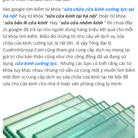
Vào google tìm kiếm từ khóa "
sửa chữa cửa kính cường lực tại
hà nội
" hay từ khóa
"sửa cửa kính tại hà nội
" Hoặc từ khóa
"
sửa bản lề cửa kính
" Hay "
sửa cửa nhôm kính
" thì chưa đầy
2s google đã trả lại cho người dùng hàng triệu kết quả cho mỗi
từ khóa tìm kiếm. Điều đó chứng tỏ nhu cầu về dịch vụ sửa
chữa cửa kính cường lực là rất lớn. Vì vậy Tổng đại lý
CuaKinhGroup.Com cũng tham gia cung cấp dịch vụ mang lại
giá trị cho bản thân cũng như cho cộng đồng đã và đang sử
dụng
cửa kính cường lực
. Nhưng các bạn có biết rằng các từ
khóa tuy khác nhau nhưng nó vẫn có cùng một ý muốn tìm kiếm
một đơn vị cung cấp dịch vụ sửa chữa cửa kính tại Hà Nội để
sửa cho cửa kính cho nhà ở hoặc văn phòng công ty mình.