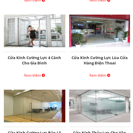
Xem thêm
Xem thêm
Cửa Kính Cường Lực 4 Cánh
Cửa Kính Cường Lực Lùa Cửa
Cho Gia Đình
Hàng Điện Thoai
Xem thêm
Xem thêm
Cửa Kính Cường Lực Bản Lề
Cửa Kính Thủy Lực Cho Văn