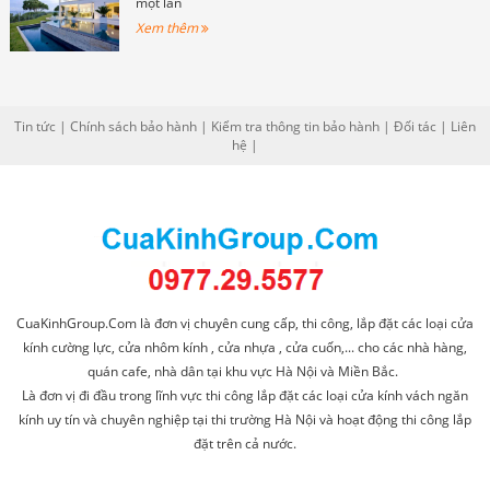
một lần
Xem thêm
Tin tức
|
Chính sách bảo hành
|
Kiểm tra thông tin bảo hành
|
Đối tác
|
Liên
hệ
|
CuaKinhGroup.Com là đơn vị chuyên cung cấp, thi công, lắp đặt các loại cửa
kính cường lực, cửa nhôm kính , cửa nhựa , cửa cuốn,... cho các nhà hàng,
quán cafe, nhà dân tại khu vực Hà Nội và Miền Bắc.
Là đơn vị đi đầu trong lĩnh vực thi công lắp đặt các loại cửa kính vách ngăn
kính uy tín và chuyên nghiệp tại thi trường Hà Nội và hoạt động thi công lắp
đặt trên cả nước.