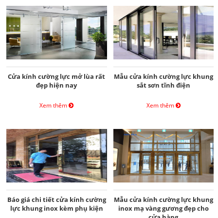
Cửa kính cường lực mở lùa rất
Mẫu cửa kính cường lực khung
đẹp hiện nay
sắt sơn tĩnh điện
Xem thêm
Xem thêm
Báo giá chi tiết cửa kính cường
Mẫu cửa kính cường lực khung
lực khung inox kèm phụ kiện
inox mạ vàng gương đẹp cho
cửa hàng