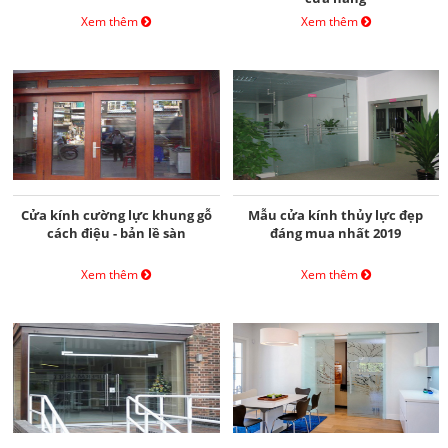
Xem thêm
Xem thêm
Cửa kính cường lực khung gỗ
Mẫu cửa kính thủy lực đẹp
cách điệu - bản lề sàn
đáng mua nhất 2019
Xem thêm
Xem thêm