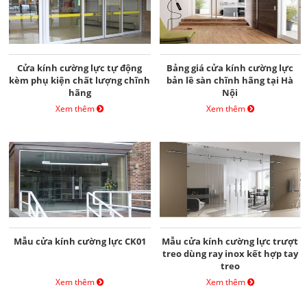
Cửa kính cường lực tự động
Bảng giá cửa kính cường lực
kèm phụ kiện chất lượng chĩnh
bản lề sàn chĩnh hãng tại Hà
hãng
Nội
Xem thêm
Xem thêm
Mẫu cửa kính cường lực CK01
Mẫu cửa kính cường lực trượt
treo dùng ray inox kết hợp tay
treo
Xem thêm
Xem thêm