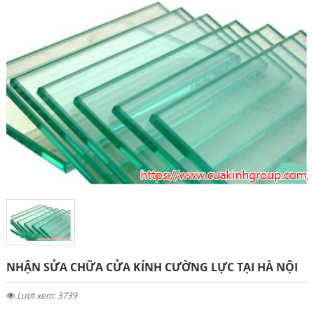
NHẬN SỬA CHỮA CỬA KÍNH CƯỜNG LỰC TẠI HÀ NỘI
Lượt xem: 3739