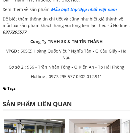
Xem thêm về sản phẩm
Mẫu biệt thự đẹp nhất việt nam
Để biết thêm thông tin chi tiết và cũng như biết giá thành về
mỗi loại sản phẩm khách hàng vui lòng liên lạc theo số Hotline :
0977295577
Công Ty TNHH SX & TM TÍN THÀNH
VPGD : 605(2) Hoàng Quốc Việt,P Nghĩa Tân - Q Cầu Giấy - Hà
Nội.
Cơ sở 2 : 956 - Trần Nhân Tông - Q Kiến An - Tp Hải Phòng
Hotline ; 0977.295.577 0902.012.911
Tags:
SẢN PHẨM LIÊN QUAN