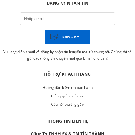
ĐĂNG KÝ NHẬN TIN
ĐĂNG KÝ
Vui lòng điền email và đăng ký nhận tin khuyến mại từ chúng tôi. Chúng tôi sẽ
gửi các thông tin khuyến mại qua Email cho bạn!
HỖ TRỢ KHÁCH HÀNG
Hướng dẫn kiểm tra bảo hành
Giải quyết khiếu nại
Câu hỏi thường gặp
THÔNG TIN LIÊN HỆ
Công Ty TNHH SX & TM TÍN THÀNH