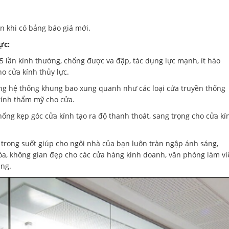
ến khi có bảng báo giá mới.
ực:
- 5 lần kính thường, chống được va đập, tác dụng lực mạnh, ít hào
o cửa kính thủy lực.
ụng hệ thống khung bao xung quanh như các loại cửa truyền thống
 tính thẩm mỹ cho cửa.
hống kẹp góc cửa kính tạo ra độ thanh thoát, sang trọng cho cửa kí
trong suốt giúp cho ngôi nhà của bạn luôn tràn ngập ánh sáng,
hòa, không gian đẹp cho các cửa hàng kinh doanh, văn phòng làm vi
ụng.