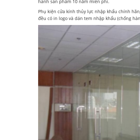
hành sản phẩm 10 năm miễn phí.
Phụ kiện cửa kính thủy lực nhập khẩu chính hãn
đều có in logo và dán tem nhập khẩu (chống hà