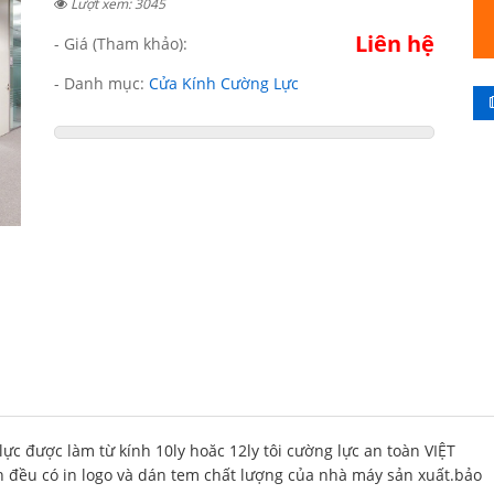
Lượt xem: 3045
Liên hệ
- Giá (Tham khảo):
- Danh mục:
Cửa Kính Cường Lực
ực được làm từ kính 10ly hoăc 12ly tôi cường lực an toàn VIỆT
 đều có in logo và dán tem chất lượng của nhà máy sản xuất.bảo