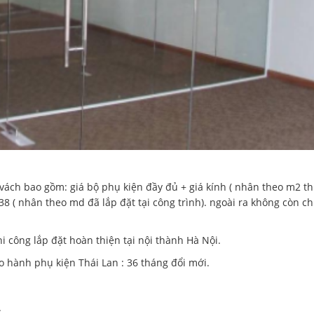
3 vách bao gồm: giá bộ phụ kiện đầy đủ + giá kính ( nhân theo m2 t
38 ( nhân theo md đã lắp đặt tại công trình). ngoài ra không còn ch
i công lắp đặt hoàn thiện tại nội thành Hà Nội.
ảo hành phụ kiện Thái Lan : 36 tháng đổi mới.
.