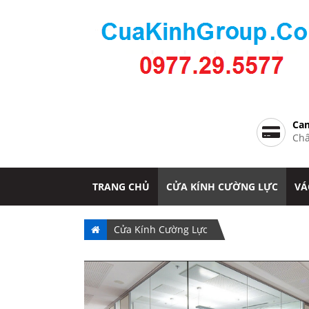
Cam
Chấ
TRANG CHỦ
CỬA KÍNH CƯỜNG LỰC
VÁ
Cửa Kính Cường Lực