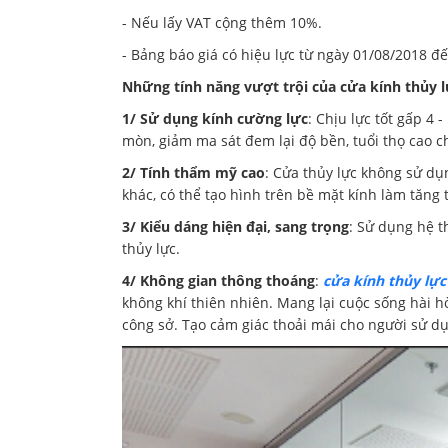
- Nếu lấy VAT cộng thêm 10%.
- Bảng báo giá có hiệu lực từ ngày 01/08/2018 đ
Những tính năng vượt trội của cửa kính thủy l
1/ Sử dụng kính cường lực
: Chịu lực tốt gấp 4 
mòn, giảm ma sát đem lại độ bền, tuổi thọ cao ch
2/ Tính thẩm mỹ cao
: Cửa thủy lực không sử d
khác, có thể tạo hình trên bề mặt kính làm tăng
3/ Kiểu dáng hiện đại, sang trọng
: Sử dụng hệ t
thủy lực.
4/ Không gian thông thoáng
:
cửa kính thủy lực
không khí thiên nhiên. Mang lại cuộc sống hài 
công sở. Tạo cảm giác thoải mái cho người sử d