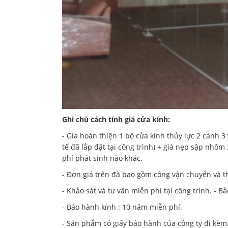
Ghi chú cách tính giá cửa kính:
- Gía hoàn thiện 1 bộ cửa kính thủy lực 2 cánh 
tế đã lắp đặt tại công trình) + giá nẹp sập nhôm 
phí phát sinh nào khác.
- Đơn giá trên đã bao gồm công vận chuyển và th
- Khảo sát và tư vấn miễn phí tại công trình. - B
- Bảo hành kính : 10 năm miễn phí.
- Sản phẩm có giấy bảo hành của công ty đi kèm