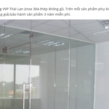
g VVP Thái Lan (inox 304-thép không gỉ). Trên mỗi sản phẩm phụ k
ng giả).bảo hành sản phẩm 3 năm miễn phí.