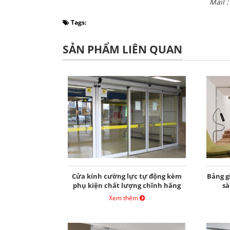
Mail 
Tags:
SẢN PHẨM LIÊN QUAN
Cửa kính cường lực tự động kèm
Bảng g
phụ kiện chất lượng chĩnh hãng
sà
Xem thêm