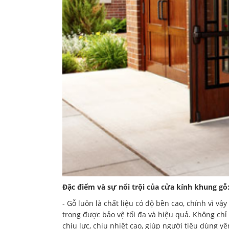
Đặc điểm và sự nổi trội của cửa kính khung gỗ
- Gỗ luôn là chất liệu có độ bền cao, chính vì v
trong được bảo vệ tối đa và hiệu quả. Không chỉ 
chịu lực, chịu nhiệt cao, giúp người tiêu dùng 