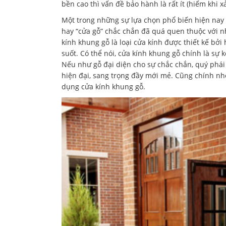
bền cao thì vấn đề bảo hành là rất ít (hiếm khi 
Một trong những sự lựa chọn phổ biến hiện nay 
hay “cửa gỗ” chắc chắn đã quá quen thuộc với nh
kính khung gỗ là loại cửa kính được thiết kế bởi 
suốt. Có thể nói, cửa kính khung gỗ chính là sự 
Nếu như gỗ đại diện cho sự chắc chắn, quý phái
hiện đại, sang trọng đầy mới mẻ. Cũng chính nh
dụng cửa kính khung gỗ.