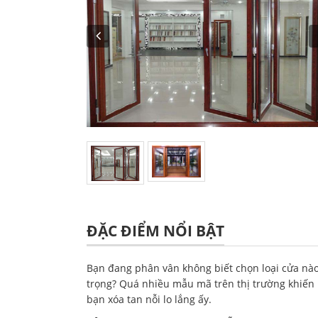
ĐẶC ĐIỂM NỔI BẬT
Bạn đang phân vân không biết chọn loại cửa nà
trọng? Quá nhiều mẫu mã trên thị trường khiến 
bạn xóa tan nỗi lo lắng ấy.