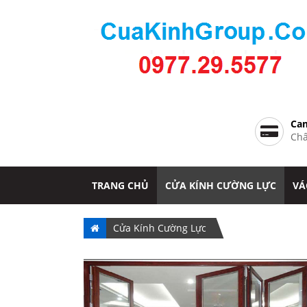
Cam
Chấ
TRANG CHỦ
CỬA KÍNH CƯỜNG LỰC
VÁ
Cửa Kính Cường Lực