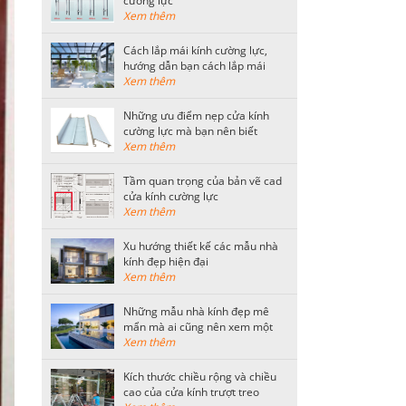
cường lực
Xem thêm
Cách lắp mái kính cường lực,
hướng dẫn bạn cách lắp mái
kính an toàn
Xem thêm
Những ưu điểm nẹp cửa kính
cường lực mà bạn nên biết
Xem thêm
Tầm quan trọng của bản vẽ cad
cửa kính cường lực
Xem thêm
Xu hướng thiết kế các mẫu nhà
kính đẹp hiện đại
Xem thêm
Những mẫu nhà kính đẹp mê
mẩn mà ai cũng nên xem một
lần
Xem thêm
Kích thước chiều rộng và chiều
cao của cửa kính trượt treo