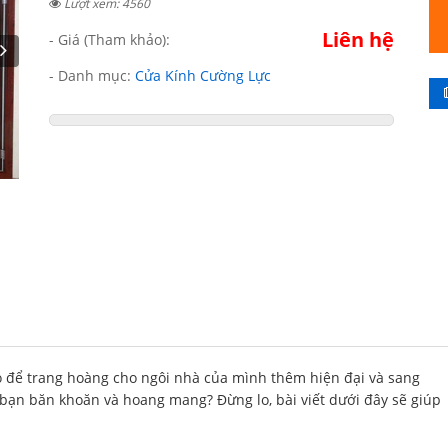
Lượt xem: 4560
Liên hệ
- Giá (Tham khảo):
- Danh mục:
Cửa Kính Cường Lực
o để trang hoàng cho ngôi nhà của mình thêm hiện đại và sang
bạn băn khoăn và hoang mang? Đừng lo, bài viết dưới đây sẽ giúp