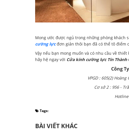
Mong ước được ngủ trong những phòng khách sạ
cường lực
đơn giản thôi bạn đã có thể tô điểm
Vậy nếu bạn mong muốn và có nhu cầu về thiết k
hãy hệ ngay với
Cửa kính cường lực Tín Thành
Công T
VPGD : 605(2) Hoàng Q
Cơ sở 2 : 956 - T
Hotline 
Tags:
BÀI VIẾT KHÁC