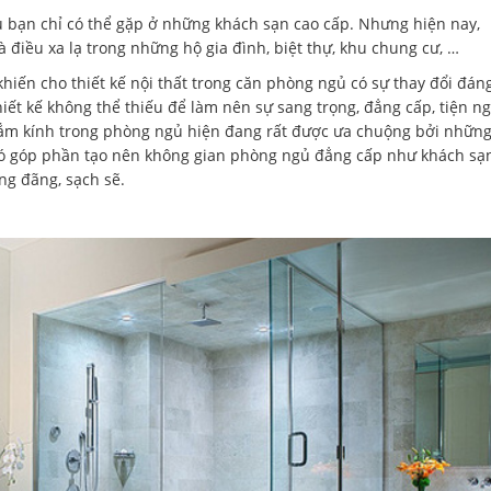
 bạn chỉ có thể gặp ở những khách sạn cao cấp. Nhưng hiện nay,
 điều xa lạ trong những hộ gia đình, biệt thự, khu chung cư, …
 khiến cho thiết kế nội thất trong căn phòng ngủ có sự thay đổi đáng
t kế không thể thiếu để làm nên sự sang trọng, đẳng cấp, tiện ng
tắm kính trong phòng ngủ hiện đang rất được ưa chuộng bởi nhữn
Nó góp phần tạo nên không gian phòng ngủ đẳng cấp như khách sạ
g đãng, sạch sẽ.