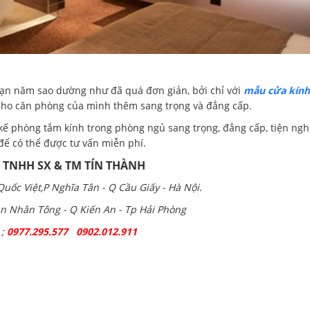
n năm sao dường như đã quá đơn giản, bởi chỉ với
mẫu cửa kính
 cho căn phòng của mình thêm sang trọng và đẳng cấp.
ế phòng tắm kính trong phòng ngủ sang trọng, đẳng cấp, tiện nghi
để có thể được tư vấn miễn phí.
y TNHH SX & TM TÍN THÀNH
uốc Việt,P Nghĩa Tân - Q Cầu Giấy - Hà Nội.
rần Nhân Tông - Q Kiến An - Tp Hải Phòng
;
0977.295.577 0902.012.911