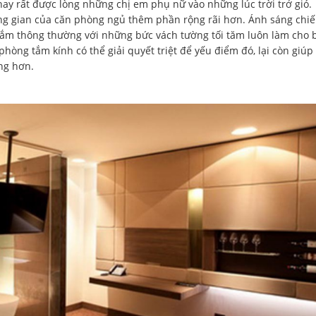
nay rất được lòng những chị em phụ nữ vào những lúc trời trở gió.
g gian của căn phòng ngủ thêm phần rộng rãi hơn. Ánh sáng chi
ắm thông thường với những bức vách tường tối tăm luôn làm cho 
hòng tắm kính có thể giải quyết triệt để yếu điểm đó, lại còn giúp
ng hơn.