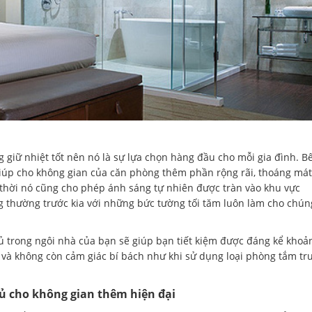
 giữ nhiệt tốt nên nó là sự lựa chọn hàng đầu cho mỗi gia đình. B
iúp cho không gian của căn phòng thêm phần rộng rãi, thoáng mát
thời nó cũng cho phép ánh sáng tự nhiên được tràn vào khu vực
thường trước kia với những bức tường tối tăm luôn làm cho chún
gủ trong ngôi nhà của bạn sẽ giúp bạn tiết kiệm được đáng kể khoả
và không còn cảm giác bí bách như khi sử dụng loại phòng tắm tr
ủ cho không gian thêm hiện đại