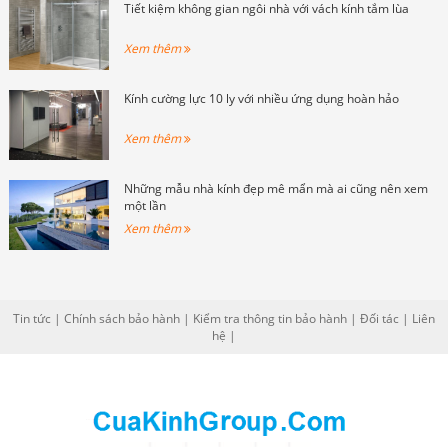
Tiết kiệm không gian ngôi nhà với vách kính tắm lùa
Xem thêm
Kính cường lực 10 ly với nhiều ứng dụng hoàn hảo
Xem thêm
Những mẫu nhà kính đẹp mê mẩn mà ai cũng nên xem
một lần
Xem thêm
Tin tức
|
Chính sách bảo hành
|
Kiểm tra thông tin bảo hành
|
Đối tác
|
Liên
hệ
|