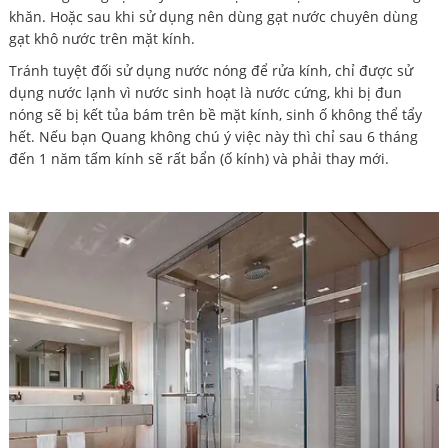
khăn. Hoặc sau khi sử dụng nên dùng gạt nước chuyên dùng
gạt khô nước trên mặt kính.
Tránh tuyệt đối sử dụng nước nóng để rửa kính, chỉ được sử
dụng nước lạnh vì nước sinh hoạt là nước cứng, khi bị đun
nóng sẽ bị kết tủa bám trên bề mặt kính, sinh ố không thể tẩy
hết. Nếu bạn Quang không chú ý việc này thì chỉ sau 6 tháng
đến 1 năm tấm kính sẽ rất bẩn (ố kính) và phải thay mới.