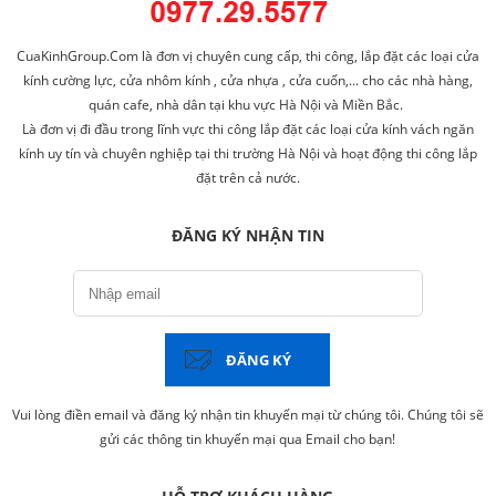
CuaKinhGroup.Com là đơn vị chuyên cung cấp, thi công, lắp đặt các loại cửa
kính cường lực, cửa nhôm kính , cửa nhựa , cửa cuốn,... cho các nhà hàng,
quán cafe, nhà dân tại khu vực Hà Nội và Miền Bắc.
Là đơn vị đi đầu trong lĩnh vực thi công lắp đặt các loại cửa kính vách ngăn
kính uy tín và chuyên nghiệp tại thi trường Hà Nội và hoạt động thi công lắp
đặt trên cả nước.
ĐĂNG KÝ NHẬN TIN
ĐĂNG KÝ
Vui lòng điền email và đăng ký nhận tin khuyến mại từ chúng tôi. Chúng tôi sẽ
gửi các thông tin khuyến mại qua Email cho bạn!