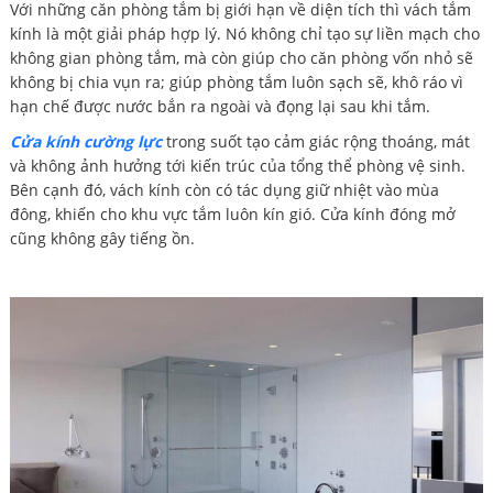
Với những căn phòng tắm bị giới hạn về diện tích thì vách tắm
kính là một giải pháp hợp lý. Nó không chỉ tạo sự liền mạch cho
không gian phòng tắm, mà còn giúp cho căn phòng vốn nhỏ sẽ
không bị chia vụn ra; giúp phòng tắm luôn sạch sẽ, khô ráo vì
hạn chế được nước bắn ra ngoài và đọng lại sau khi tắm.
Cửa kính cường lực
trong suốt tạo cảm giác rộng thoáng, mát
và không ảnh hưởng tới kiến trúc của tổng thể phòng vệ sinh.
Bên cạnh đó, vách kính còn có tác dụng giữ nhiệt vào mùa
đông, khiến cho khu vực tắm luôn kín gió. Cửa kính đóng mở
cũng không gây tiếng ồn.