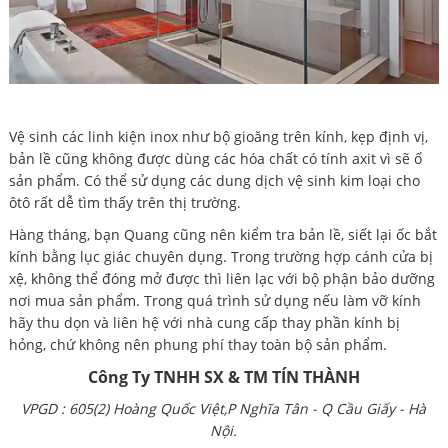
Vệ sinh các linh kiện inox như bộ gioăng trên kính, kẹp định vị,
bản lề cũng không được dùng các hóa chất có tính axit vì sẽ ố
sản phẩm. Có thể sử dụng các dung dịch vệ sinh kim loại cho
ôtô rất dễ tìm thấy trên thị trường.
Hàng tháng, bạn Quang cũng nên kiểm tra bản lề, siết lại ốc bắt
kính bằng lục giác chuyên dụng. Trong trường hợp cánh cửa bị
xệ, không thể đóng mở được thì liên lạc với bộ phận bảo dưỡng
nơi mua sản phẩm. Trong quá trình sử dụng nếu làm vỡ kính
hãy thu dọn và liên hệ với nhà cung cấp thay phần kính bị
hỏng, chứ không nên phung phí thay toàn bộ sản phẩm.
Công Ty TNHH SX & TM TÍN THÀNH
VPGD : 605(2) Hoàng Quốc Việt,P Nghĩa Tân - Q Cầu Giấy - Hà
Nội.