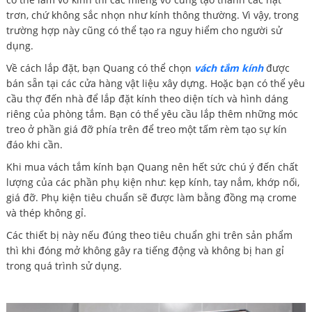
trơn, chứ không sắc nhọn như kính thông thường. Vì vậy, trong
trường hợp này cũng có thể tạo ra nguy hiểm cho người sử
dụng.
Về cách lắp đặt, bạn Quang có thể chọn
vách tắm kính
được
bán sẵn tại các cửa hàng vật liệu xây dựng. Hoặc bạn có thể yêu
cầu thợ đến nhà để lắp đặt kính theo diện tích và hình dáng
riêng của phòng tắm. Bạn có thể yêu cầu lắp thêm những móc
treo ở phần giá đỡ phía trên để treo một tấm rèm tạo sự kín
đáo khi cần.
Khi mua vách tắm kính bạn Quang nên hết sức chú ý đến chất
lượng của các phần phụ kiện như: kẹp kính, tay nắm, khớp nối,
giá đỡ. Phụ kiện tiêu chuẩn sẽ được làm bằng đồng mạ crome
và thép không gỉ.
Các thiết bị này nếu đúng theo tiêu chuẩn ghi trên sản phẩm
thì khi đóng mở không gây ra tiếng động và không bị han gỉ
trong quá trình sử dụng.