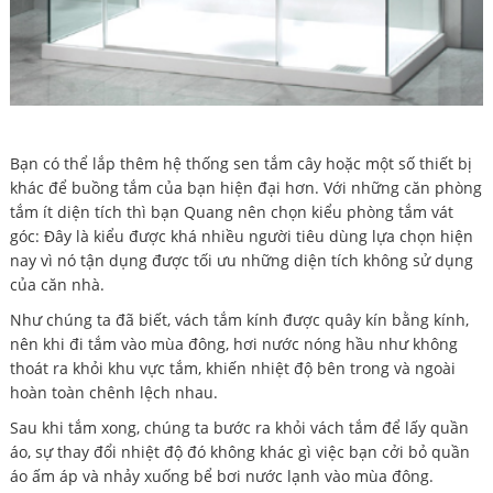
Bạn có thể lắp thêm hệ thống sen tắm cây hoặc một số thiết bị
khác để buồng tắm của bạn hiện đại hơn. Với những căn phòng
tắm ít diện tích thì bạn Quang nên chọn kiểu phòng tắm vát
góc: Đây là kiểu được khá nhiều người tiêu dùng lựa chọn hiện
nay vì nó tận dụng được tối ưu những diện tích không sử dụng
của căn nhà.
Như chúng ta đã biết, vách tắm kính được quây kín bằng kính,
nên khi đi tắm vào mùa đông, hơi nước nóng hầu như không
thoát ra khỏi khu vực tắm, khiến nhiệt độ bên trong và ngoài
hoàn toàn chênh lệch nhau.
Sau khi tắm xong, chúng ta bước ra khỏi vách tắm để lấy quần
áo, sự thay đổi nhiệt độ đó không khác gì việc bạn cởi bỏ quần
áo ấm áp và nhảy xuống bể bơi nước lạnh vào mùa đông.