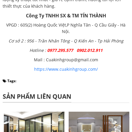
thiết thực của khách hàng.
Công Ty TNHH SX & TM TÍN THÀNH
VPGD : 605(2) Hoàng Quốc Việt,P Nghĩa Tân - Q Cầu Giấy - Hà
Nội.
Cơ sở 2 : 956 - Trần Nhân Tông - Q Kiến An - Tp Hải Phòng
Hotline :
0977.295.577 0902.012.911
Mail : Cuakinhgroup@gmail.com
https://www.cuakinhgroup.com/
Tags:
SẢN PHẨM LIÊN QUAN