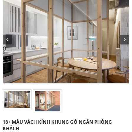
18+ MẪU VÁCH KÍNH KHUNG GỖ NGĂN PHÒNG
KHÁCH