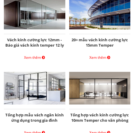
Vách kính cường lực 12mm -
20+ mẫu vách kính cường lực
Báo giá vách kính temper 12 ly
15mm Temper
Xem thêm
Xem thêm
Tổng hợp mẫu vách ngăn kính
Tổng hợp vách kính cường lực
ứng dụng trong gia đình
10mm Temper cho văn phòng
Xem thêm
Xem thêm