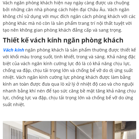
Vách ngăn phòng khách hiện nay ngày càng được ưa chuộng
bởi những căn nhà phong cách hiện đại Châu Âu. Vách ngăn
không chỉ sử dụng với mục đích ngăn cách phòng khách với các
phòng khác mà nó còn là sản phẩm trang trí nội thất tuyệt vời
tạo nên không gian phòng khách đẳng cấp và sang trọng.
Thiết kế vách kính ngăn phòng khách
Vách kính
ngăn phòng khách là sản phẩm thường được thiết kế
với khối màu trong suốt, tinh khiết, trong và sáng. Khả năng đặc
biệt của vách ngăn kính cường lực đó là có khả năng chịu lực,
chống va đập, chịu tải trọng lớn và chống bể vỡ do dị ứng suất
nhiệt. Vách ngăn kính cường lực phòng khách được làm bằng
kính an toàn được đưa qua lò xử lý ở nhiệt độ cao và cho nguội
nhanh bằng khí nén để tạo sức căng bề mặt tăng khả năng chịu
lực, chống lực va đập, chịu tải trọng lớn và chống bể vỡ do ứng
suất nhiệt.