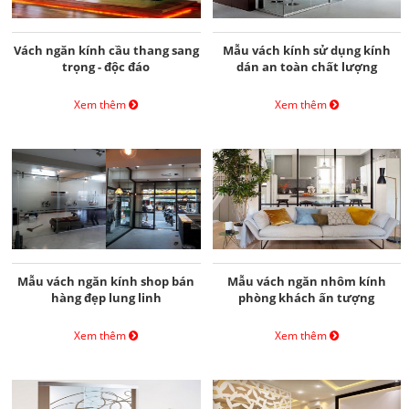
Vách ngăn kính cầu thang sang
Mẫu vách kính sử dụng kính
trọng - độc đáo
dán an toàn chất lượng
Xem thêm
Xem thêm
Mẫu vách ngăn kính shop bán
Mẫu vách ngăn nhôm kính
hàng đẹp lung linh
phòng khách ấn tượng
Xem thêm
Xem thêm