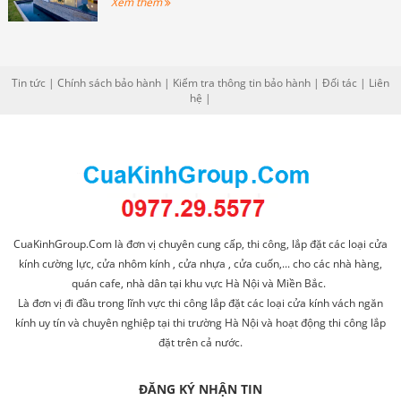
Xem thêm
Tin tức
|
Chính sách bảo hành
|
Kiểm tra thông tin bảo hành
|
Đối tác
|
Liên
hệ
|
CuaKinhGroup.Com là đơn vị chuyên cung cấp, thi công, lắp đặt các loại cửa
kính cường lực, cửa nhôm kính , cửa nhựa , cửa cuốn,... cho các nhà hàng,
quán cafe, nhà dân tại khu vực Hà Nội và Miền Bắc.
Là đơn vị đi đầu trong lĩnh vực thi công lắp đặt các loại cửa kính vách ngăn
kính uy tín và chuyên nghiệp tại thi trường Hà Nội và hoạt động thi công lắp
đặt trên cả nước.
ĐĂNG KÝ NHẬN TIN