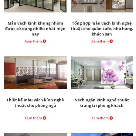
Mẫu vách kính khung nhôm
Tổng hợp mẫu vách kính nghệ
được sử dụng nhiều nhất hiện
thuật cho quán cafe, nhà hàng,
nay
khách sạn
Xem thêm
Xem thêm
Thiết kế mẫu vách kính nghệ
Vách ngăn kính nghệ thuật
thuật cho phòng ngủ
trang trí phòng khách
Xem thêm
Xem thêm