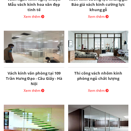
Mẫu vách kính hoa văn đẹp
Báo giá vách kính cường lực
tinh tế
khung gỗ
Xem thêm
Xem thêm
Vách kính văn phòng tại 109
Thi công vách nhôm kính
Trần Hưng Đạo - Cầu Giấy - Hà
phòng ngủ chất lượng
Nội
Xem thêm
Xem thêm