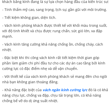
khách bằng kính đang là sự lựa chọn hàng đầu của kiến trúc sư:
- Tính thẩm mỹ cao, sang trọng, lịch sự, gần gũi với môi trường.
- Tiết kiệm không gian, diện tích.
- Vách kính phòng khách được thiết kế với khối màu trong suốt,
với độ tinh khiết và chịu được rung chấn, sức gió lớn, va đập
mạnh.
- Vách kính tăng cường khả năng chống ồn, chống cháy, cách
nhiệt.
- Đặc biệt khi thi công vách kính rất tiết kiệm thời gian góp
phần làm giảm chi phí đầu tư cho các dự án cao tầng bởi kính
cường lực có đặc điểm nhẹ và dễ vận chuyển.
- Với thiết kế của vách kinh phòng khách sẻ mang đên cho ngôi
nhà bạn không gian thoáng đãng.
- Khả năng đặc biệt của
vách ngăn kính cường lực
đó là có khả
năng chịu lực, chống va đập, chịu tải trọng lớn, có khả năng
chống bể vỡ do dị ứng suất nhiệt.