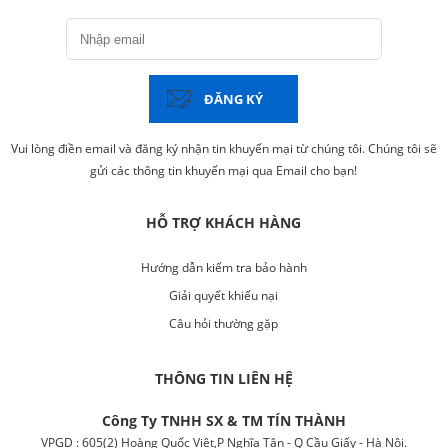
ĐĂNG KÝ
Vui lòng điền email và đăng ký nhận tin khuyến mại từ chúng tôi. Chúng tôi sẽ
gửi các thông tin khuyến mại qua Email cho bạn!
HỖ TRỢ KHÁCH HÀNG
Hướng dẫn kiểm tra bảo hành
Giải quyết khiếu nại
Câu hỏi thường gặp
THÔNG TIN LIÊN HỆ
Công Ty TNHH SX & TM TÍN THÀNH
VPGD : 605(2) Hoàng Quốc Việt,P Nghĩa Tân - Q Cầu Giấy - Hà Nội.