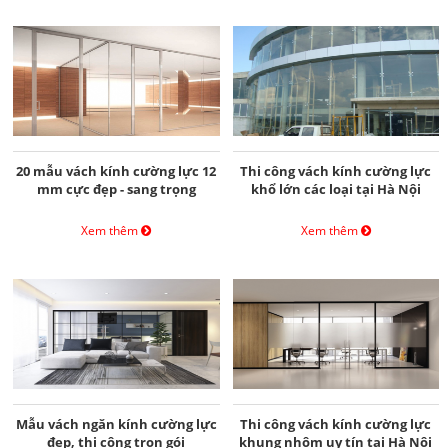
20 mẫu vách kính cường lực 12
Thi công vách kính cường lực
mm cực đẹp - sang trọng
khổ lớn các loại tại Hà Nội
Xem thêm
Xem thêm
Mẫu vách ngăn kính cường lực
Thi công vách kính cường lực
đẹp, thi công trọn gói
khung nhôm uy tín tại Hà Nội